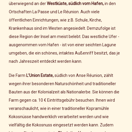
überwiegend an der
Westküste, südlich vom Hafen,
in den
Ortschaften La Passe und Le Réunion. Auch viele
öffentlichen Einrichtungen, wie z.B. Schule, Kirche,
Krankenhaus sind im Westen angesiedelt. Demzufolge ist
diese Region der Insel am meist belebt. Das westliche Ufer -
ausgenommen vom Hafen - ist von einer seichten Lagune
umgeben, die ein schönes, intaktes Außenriff besitzt, das je
nach Jahreszeit entdeckt werden kann.
Die Farm
L’Union Estate,
südlich von Anse Réunion, zählt
wegen ihrer besonderen Naturschönheit und traditioneller
Bauten aus der Kolonialzeit als Nationalerbe. Sie können die
Farm gegen ca. 10 € Eintrittsgebühr besuchen. Ihnen wird
veranschaulicht, wie in einer traditioneller Kopramühle
Kokosnüsse handwerklich verarbeitet werden und wie
vielfältig die Kokosnuss eingesetzt werden kann. Zudem