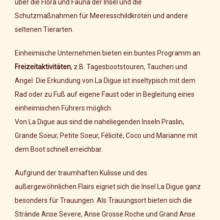
über die Flora und Fauna der Insel und die
Schutzmaßnahmen für Meeresschildkröten und andere
seltenen Tierarten.
Einheimische Unternehmen bieten ein buntes Programm an
Freizeitaktivitäten
, z.B. Tagesbootstouren, Tauchen und
Angel. Die Erkundung von La Digue ist inseltypisch mit dem
Rad oder zu Fuß auf eigene Faust oder in Begleitung eines
einheimischen Führers möglich.
Von La Digue aus sind die naheliegenden Inseln Praslin,
Grande Soeur, Petite Soeur, Félicité, Coco und Marianne mit
dem Boot schnell erreichbar.
Aufgrund der traumhaften Kulisse und des
außergewöhnlichen Flairs eignet sich die Insel La Digue ganz
besonders für Trauungen. Als Trauungsort bieten sich die
Strände Anse Severe, Anse Grosse Roche und Grand Anse