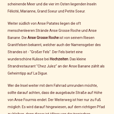
scheinende Meer und die vier im Osten liegenden Inseln
Félicité, Marianne, Grand Soeur und Petite Soeur.
Weiter südlich von Anse Patates liegen die oft
menschenleeren Strände Anse Grosse Roche und Anse
Banane. Die
Anse Grosse Roche
ist von seinem Riesen
Granitfelsen bekannt, welcher auch der Namensgeber des
Strandes ist - "Großer Fels". Der Fels bietet eine
wunderschöne Kulisse bei
Hochzeiten
. Das kleine
Strandrestaurant "Chez Julez" an der Anse Banane zählt als
Geheimtipp auf La Digue.
Wer die Insel weiter mit dem Fahrrad umrunden möchte,
sollte darauf achten, dass die ausgebaute Straße auf Höhe
von Anse Fourmis endet. Der Weiterweg ist hier nur zu Fuß
möglich. Es wird darauf hingewiesen, auf dem richtigen Pfad
zu bleiben, denn dieser ist öfters von der tropischen