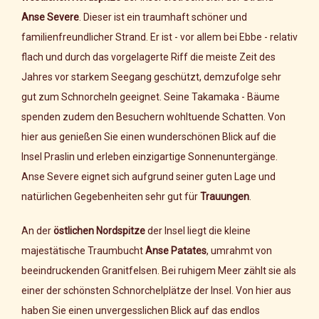
Anse Severe
. Dieser ist ein traumhaft schöner und
familienfreundlicher Strand. Er ist - vor allem bei Ebbe - relativ
flach und durch das vorgelagerte Riff die meiste Zeit des
Jahres vor starkem Seegang geschützt, demzufolge sehr
gut zum Schnorcheln geeignet. Seine Takamaka - Bäume
spenden zudem den Besuchern wohltuende Schatten. Von
hier aus genießen Sie einen wunderschönen Blick auf die
Insel Praslin und erleben einzigartige Sonnenuntergänge.
Anse Severe eignet sich aufgrund seiner guten Lage und
natürlichen Gegebenheiten sehr gut für
Trauungen
.
An der
östlichen Nordspitze
der Insel liegt die kleine
majestätische Traumbucht
Anse Patates
, umrahmt von
beeindruckenden Granitfelsen. Bei ruhigem Meer zählt sie als
einer der schönsten Schnorchelplätze der Insel. Von hier aus
haben Sie einen unvergesslichen Blick auf das endlos