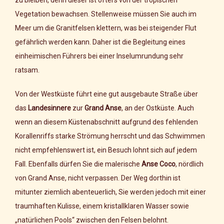
Vegetation bewachsen. Stellenweise müssen Sie auch im
Meer um die Granitfelsen klettern, was bei steigender Flut
gefährlich werden kann. Daher ist die Begleitung eines
einheimischen Führers bei einer Inselumrundung sehr
ratsam.
Von der Westküste führt eine gut ausgebaute Straße über
das
Landesinnere
zur
Grand Anse
, an der Ostküste. Auch
wenn an diesem Küstenabschnitt aufgrund des fehlenden
Korallenriffs starke Strömung herrscht und das Schwimmen
nicht empfehlenswert ist, ein Besuch lohnt sich auf jedem
Fall. Ebenfalls dürfen Sie die malerische
Anse Coco
, nördlich
von Grand Anse, nicht verpassen. Der Weg dorthin ist
mitunter ziemlich abenteuerlich, Sie werden jedoch mit einer
traumhaften Kulisse, einem kristallklaren Wasser sowie
„natürlichen Pools“ zwischen den Felsen belohnt.