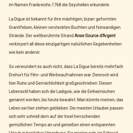
im Namen Frankreichs 1768 die Seychellen erkundete.
La Digue ist bekannt für ihre mächtigen, bizarr geformten
Granitfelsen, kleinen versteckten Buchten und feinsandigen
Strände. Der weltberühmte Strand
Anse Source d'Argent
verkörpert all diese einzigartigen natürlichen Gegebenheiten
wie kein anderer.
So verwundert es auch nicht, dass La Digue bereits mehrfach
Drehort für Film- und Werbeaufnahmen war. Dennoch wird
hier Ruhe und Gemächlichkeit großgeschrieben. Diesen
Lebensstil haben sich die Ladigois, wie die Einheimischen
genannt werden, bis heute bewahrt. Man könnte meinen, das
Leben sei hier stehen geblieben. Die meisten Urlauber passen
sich sehr schnell dem auf der Insel herrschenden
gemütlichen Tempo an und genießen einen entspannten
Urlaub in herrlicher Umgebung. Sie mieten sich ein Fahrrad,