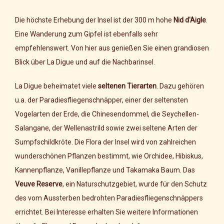
Die höchste Erhebung der Insel ist der 300 m hohe
Nid d'Aigle
.
Eine Wanderung zum Gipfel ist ebenfalls sehr
empfehlenswert. Von hier aus genießen Sie einen grandiosen
Blick über La Digue und auf die Nachbarinsel.
La Digue beheimatet viele
seltenen Tierarten
. Dazu gehören
u.a. der Paradiesfliegenschnäpper, einer der seltensten
Vogelarten der Erde, die Chinesendommel, die Seychellen-
Salangane, der Wellenastrild sowie zwei seltene Arten der
Sumpfschildkröte. Die Flora der Insel wird von zahlreichen
wunderschönen Pflanzen bestimmt, wie Orchidee, Hibiskus,
Kannenpflanze, Vanillepflanze und Takamaka Baum. Das
Veuve Reserve
, ein Naturschutzgebiet, wurde für den Schutz
des vom Aussterben bedrohten Paradiesfliegenschnäppers
errichtet. Bei Interesse erhalten Sie weitere Informationen