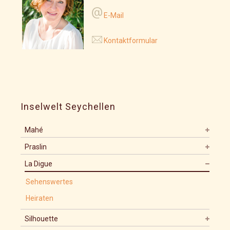
E-Mail
Kontaktformular
Inselwelt Seychellen
Mahé
Praslin
La Digue
Sehenswertes
Heiraten
Silhouette