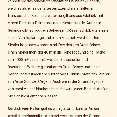
können Sie das renovierte
Plantation House
bewundern,
welches als eines der ältesten Exemplare erhaltener
französischer Kolonialarchitektur gilt und aus Edelholz mit
einem Dach aus Palmenblätter errichtet wurde. Auf dem
Gelände gibt es noch ein Gehege mit Riesenschildkröten, eine
kleine Vanilleplantage und einen Friedhof, wo die ersten
Siedler begraben worden sind. Den riesigen Granitfelsen,
einen Monolithen, der 40 m in die Höhe ragt und eine Fläche
von 4000 m² einnimmt, werden Sie sicherlich nicht
übersehen. Weitere gigantischen Granitfelsen und kleine
Sandbuchten finden Sie südlich von L’Union Estate am Strand
von Anse Source D'Argent. Auch wenn der Strand tagsüber
von recht vielen Urlaubern besucht wird, einen Besuch dürfen
Sie sich nicht entgehen lassen.
Nördlich vom Hafen
gibt es weniger Unterkünfte. An der
westlichen Nordspitze
der Insel erstreckt sich der Strand