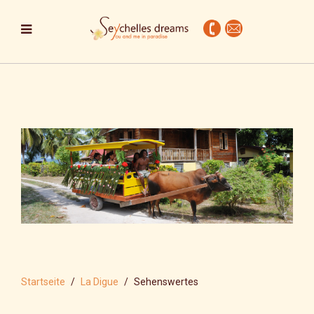
Startseite
La Digue
Sehenswertes