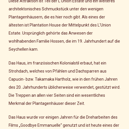
Diese Attraktion ist Teil der L'Union Estate und ein weiteres
architektonisches Schmuckstück unter den wenigen
Plantagenhäusern, die es hier noch gibt. Als eines der
ältesten ist Plantation House der Mittelpunkt des L'Union
Estate. Ursprünglich gehörte das Anwesen der
wohlhabenden Familie Hossen, die im 19. Jahrhundert auf die
Seychellen kam.
Das Haus, im französischen Kolonialstil erbaut, hat ein
Strohdach, welches von Pfählen und Dachsparren aus
Capucin- bzw. Takamaka Hartholz, wie in den frühen Jahren
des 20. Jahrhunderts üblicherweise verwendet, gestützt wird.
Die Treppen an allen vier Seiten sind ein wesentliches
Merkmal der Plantagenhäuser dieser Zeit.
Das Haus wurde vor einigen Jahren für die Dreharbeiten des
Films „Goodbye Emmanuelle“ genutzt und ist heute eines der