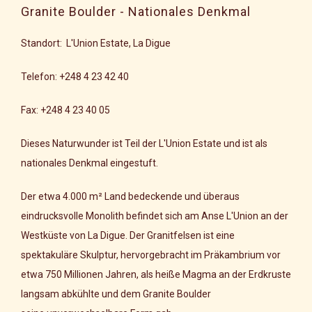
Granite Boulder - Nationales Denkmal
Standort: L'Union Estate, La Digue
Telefon: +248 4 23 42 40
Fax: +248 4 23 40 05
Dieses Naturwunder ist Teil der L'Union Estate und ist als
nationales Denkmal eingestuft.
Der etwa 4.000 m² Land bedeckende und überaus
eindrucksvolle Monolith befindet sich am Anse L'Union an der
Westküste von La Digue. Der Granitfelsen ist eine
spektakuläre Skulptur, hervorgebracht im Präkambrium vor
etwa 750 Millionen Jahren, als heiße Magma an der Erdkruste
langsam abkühlte und dem Granite Boulder