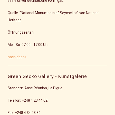
seine unverwechselbare Form gab.
Quelle: "National Monuments of Seychelles" von National
Heritage
Öffnungszeiten:
Mo - So: 07.00 - 17.00 Uhr
nach oben»
Green Gecko Gallery - Kunstgalerie
Standort: Anse Réunion, La Digue
Telefon: +248 4 23 44 02
Fax:
+248 4 34 43 34