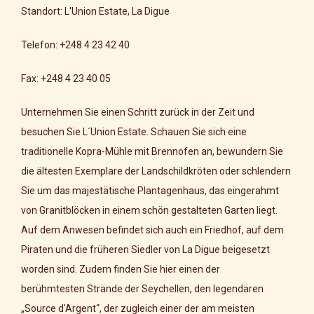
Standort: L'Union Estate, La Digue
Telefon: +248 4 23 42 40
Fax: +248 4 23 40 05
Unternehmen Sie einen Schritt zurück in der Zeit und
besuchen Sie L´Union Estate. Schauen Sie sich eine
traditionelle Kopra-Mühle mit Brennofen an, bewundern Sie
die ältesten Exemplare der Landschildkröten oder schlendern
Sie um das majestätische Plantagenhaus, das eingerahmt
von Granitblöcken in einem schön gestalteten Garten liegt.
Auf dem Anwesen befindet sich auch ein Friedhof, auf dem
Piraten und die früheren Siedler von La Digue beigesetzt
worden sind. Zudem finden Sie hier einen der
berühmtesten Strände der Seychellen, den legendären
„Source d'Argent“, der zugleich einer der am meisten