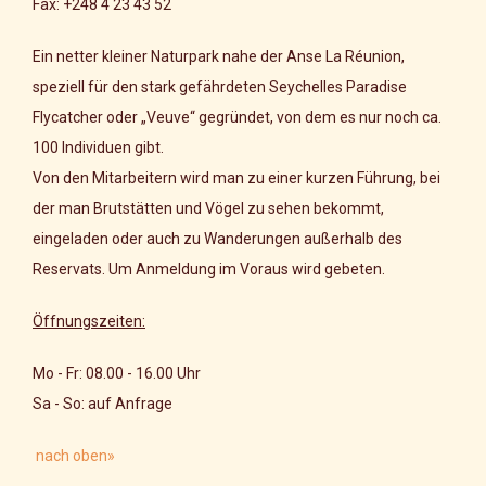
Fax: +248 4 23 43 52
Ein netter kleiner Naturpark nahe der Anse La Réunion,
speziell für den stark gefährdeten Seychelles Paradise
Flycatcher oder „Veuve“ gegründet, von dem es nur noch ca.
100 Individuen gibt.
Von den Mitarbeitern wird man zu einer kurzen Führung, bei
der man Brutstätten und Vögel zu sehen bekommt,
eingeladen oder auch zu Wanderungen außerhalb des
Reservats. Um Anmeldung im Voraus wird gebeten.
Öffnungszeiten:
Mo - Fr: 08.00 - 16.00 Uhr
Sa - So: auf Anfrage
nach oben»